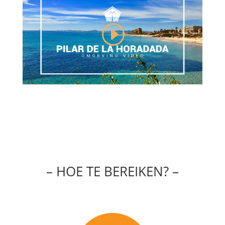
– HOE TE BEREIKEN? –