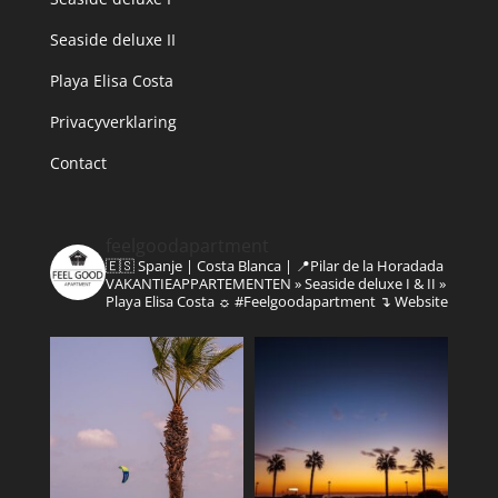
Seaside deluxe II
Playa Elisa Costa
Privacyverklaring
Contact
feelgoodapartment
🇪🇸 Spanje | Costa Blanca | 📍Pilar de la Horadada
VAKANTIEAPPARTEMENTEN
» Seaside deluxe I & II
»
Playa Elisa Costa
☼ #Feelgoodapartment
↴ Website