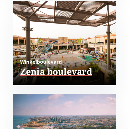
Winkelboulevard
Zenia boulevard