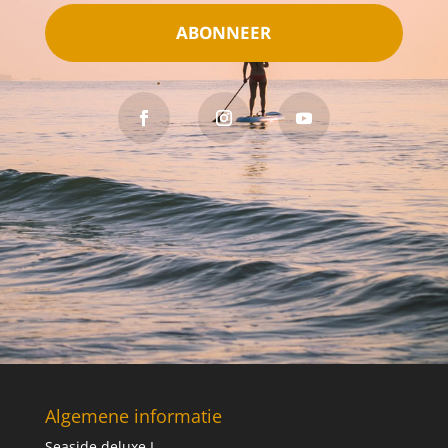
ABONNEER
Algemene informatie
Seaside deluxe I